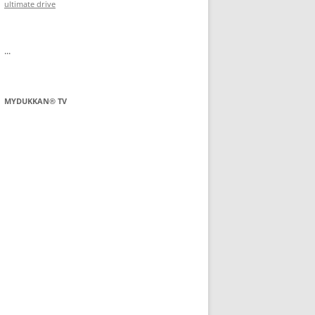
ultimate drive
...
MYDUKKAN® TV