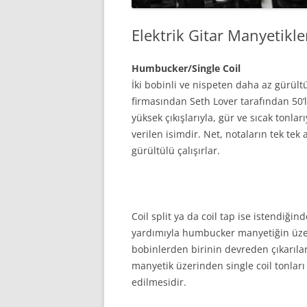
Elektrik Gitar Manyetikle
Humbucker/Single Coil
İki bobinli ve nispeten daha az gürült
firmasından Seth Lover tarafından 50’l
yüksek çıkışlarıyla, gür ve sıcak tonları
verilen isimdir. Net, notaların tek tek
gürültülü çalışırlar.
Coil split ya da coil tap ise istendiğin
yardımıyla humbucker manyetiğin üze
bobinlerden birinin devreden çıkarıla
manyetik üzerinden single coil tonları
edilmesidir.