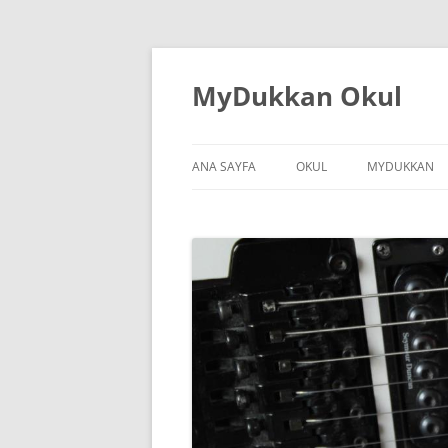
İçeriğe
atla
MyDukkan Okul
ANA SAYFA
OKUL
MYDUKKAN