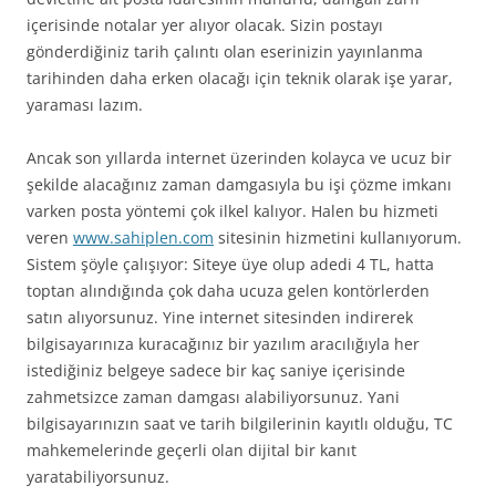
içerisinde notalar yer alıyor olacak. Sizin postayı
gönderdiğiniz tarih çalıntı olan eserinizin yayınlanma
tarihinden daha erken olacağı için teknik olarak işe yarar,
yaraması lazım.
Ancak son yıllarda internet üzerinden kolayca ve ucuz bir
şekilde alacağınız zaman damgasıyla bu işi çözme imkanı
varken posta yöntemi çok ilkel kalıyor. Halen bu hizmeti
veren
www.sahiplen.com
sitesinin hizmetini kullanıyorum.
Sistem şöyle çalışıyor: Siteye üye olup adedi 4 TL, hatta
toptan alındığında çok daha ucuza gelen kontörlerden
satın alıyorsunuz. Yine internet sitesinden indirerek
bilgisayarınıza kuracağınız bir yazılım aracılığıyla her
istediğiniz belgeye sadece bir kaç saniye içerisinde
zahmetsizce zaman damgası alabiliyorsunuz. Yani
bilgisayarınızın saat ve tarih bilgilerinin kayıtlı olduğu, TC
mahkemelerinde geçerli olan dijital bir kanıt
yaratabiliyorsunuz.