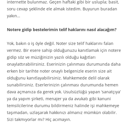
internette bulunmaz. Geçen haftaki gibi bir uslupla; basit,
soru cevap şeklinde ele almak istedim. Buyurun buradan
yakın…
Notere gidip bestelerimin telif haklarını nasıl alacağım?
Yok, bakın o iş öyle değil. Noter size telif haklarını falan
vermez. Bir esere sahip olduğunuzu kanıtlamak için notere
gidip söz ve müziğinizin yazılı olduğu kağıtları
onaylattırabilirsiniz. Eserinizin çalınması durumunda daha
erken bir tarihte noter onaylı belgenizle eserin size ait
olduğunu kanıtlayabilirsiniz. Mahkemede delil olarak
sunabilirsiniz. Eserlerinizin çalınması durumunda hemen
dava açmanıza da gerek yok. Usulsüzlüğü yapan ‘sanatçıya’
ya da yapım şirketi, menajer ya da avukatı gibi kanuni
temsilcilerine durumu bildirmeniz halinde işi mahkemeye
taşımadan, uzlaşarak hakkınızı almanız mümkün olabilir.
Sizi takmıyorlar mı? Hiç acımayın.