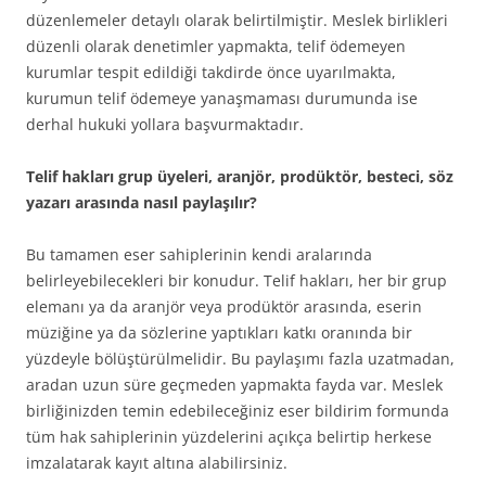
düzenlemeler detaylı olarak belirtilmiştir. Meslek birlikleri
düzenli olarak denetimler yapmakta, telif ödemeyen
kurumlar tespit edildiği takdirde önce uyarılmakta,
kurumun telif ödemeye yanaşmaması durumunda ise
derhal hukuki yollara başvurmaktadır.
Telif hakları grup üyeleri, aranjör, prodüktör, besteci, söz
yazarı arasında nasıl paylaşılır?
Bu tamamen eser sahiplerinin kendi aralarında
belirleyebilecekleri bir konudur. Telif hakları, her bir grup
elemanı ya da aranjör veya prodüktör arasında, eserin
müziğine ya da sözlerine yaptıkları katkı oranında bir
yüzdeyle bölüştürülmelidir. Bu paylaşımı fazla uzatmadan,
aradan uzun süre geçmeden yapmakta fayda var. Meslek
birliğinizden temin edebileceğiniz eser bildirim formunda
tüm hak sahiplerinin yüzdelerini açıkça belirtip herkese
imzalatarak kayıt altına alabilirsiniz.