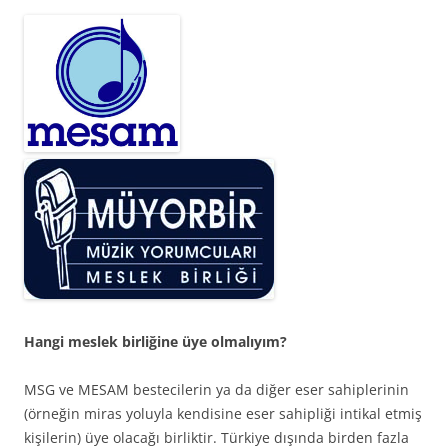
Hangi meslek birliğine üye olmalıyım?
MSG ve MESAM bestecilerin ya da diğer eser sahiplerinin
(örneğin miras yoluyla kendisine eser sahipliği intikal etmiş
kişilerin) üye olacağı birliktir. Türkiye dışında birden fazla