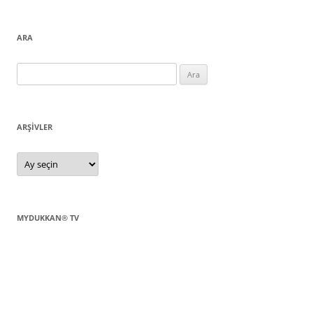
ARA
Arama:
ARŞIVLER
Arşivler
MYDUKKAN® TV