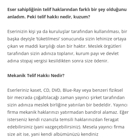
Eser sahipliğinin telif haklarından farklı bir şey olduğunu
anladım. Peki telif hakkı nedir, kuzum?
Eserinizin kişi ya da kuruluşlar tarafından kullanılması, bir
başka deyişle ‘tüketilmesi’ sonucunda sizin lehinize ortaya
çıkan ve maddi karşılığı olan bir haktır. Meslek örgütleri
tarafından sizin adınıza toplanır, kurum payı ve devlet
adına stopaj vergisi kesildikten sonra size ödenir.
Mekanik Telif Hakkı Nedir?
Eserleriniz kaset, CD, DVD, Blue-Ray veya benzeri fiziksel
bir mecrada çoğaltılacağı zaman yayıncı şirket tarafından
sizin adınıza meslek birliğine yatırılan bir bedeldir. Yayıncı
firma mekanik haklarınızı yatırmadan bandrol alamaz. Eğer
isterseniz kendi rızanızla temsili haklarınızdan feragat
edebilirsiniz (yani vazgeçebilirsiniz). Mesela yayıncı firma
size ait ise, yani kendi albümünüzü kendiniz