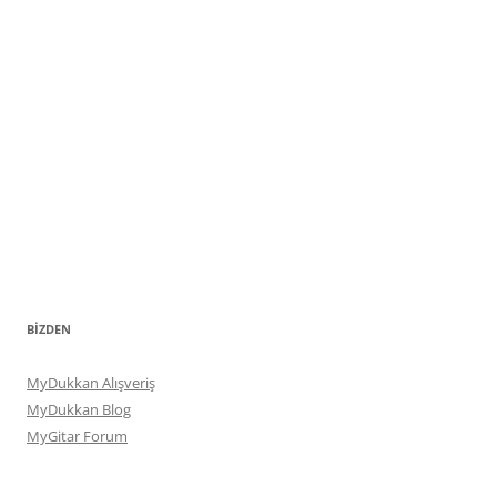
BIZDEN
MyDukkan Alışveriş
MyDukkan Blog
MyGitar Forum