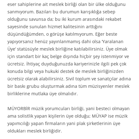
eser sahiplerine ait meslek birliği olan bir ülke olduğunu
sanmıyorum. Bazıları bu durumun karışıklığa sebep
olduğunu savunsa da; bu iki kurum arasındaki rekabet
sayesinde sunulan hizmet kalitesinin arttığını
düşündüğümden, o görüşe katılmıyorum. Eğer beste
yapıyorsanız henüz yayınlanmamış dahi olsa ‘Yaralanan
Üye’ statüsüyle meslek birliğine katılabilirsiniz. Üye olmak
için standart bir kaç belge dışında hiçbir şey istenmiyor ve
ücretsiz. İhtiyaç duyduğunuzda kariyerinizle ilgili pek çok
konuda bilgi veya hukuki destek de meslek birliğinizden
ücretsiz olarak alabilirsiniz. Sivil toplum ve sanatçılar adına
bir baskı grubu oluşturmak adına tüm müzisyenler meslek
birliklerine mutlaka üye olmalıdır.
MÜYORBİR müzik yorumcuları birliği, yani besteci olmayan
ama solistlik yapan kişilerin üye olduğu; MÜYAP ise müzik
yapımcılığı yapan firmaların yani plak şirketlerinin üye
oldukları meslek birliğidir.