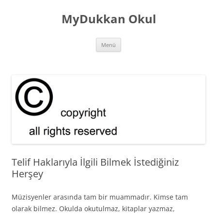
İçeriğe
atla
MyDukkan Okul
Menü
Telif Haklarıyla İlgili Bilmek İstediğiniz
Herşey
Müzisyenler arasında tam bir muammadır. Kimse tam
olarak bilmez. Okulda okutulmaz, kitaplar yazmaz,