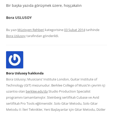
Bir başka yazıda görüşmek üzere, hoşçakalın
Bora USLUSOY
Bu yazı
Müzisyen Rehberi
kategorisine
03 Şubat 2014
tarihinde
Bora Uslusoy
tarafından gönderildi.
Bora Uslusoy hakkında
Bora Uslusoy; Musicians’ Institute London, Guitar Institute of
Technology (GIT) mezunudur. Berklee College of Music’in çevrim içi
uzantısı olan
berklee.edu’da
Studio Production Specialist
programını tamamlamıştır. Steinberg sertifikalı Cubase ve Avid
sertifikalı Pro Tools eğitmenidir. Solo Gitar Metodu, Solo Gitar
Metodu II: İleri Teknikler, Yeni Başlayanlar için Gitar Metodu, Diziler