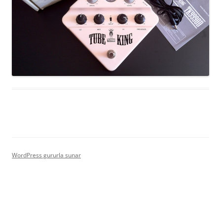
WordPress gururla sunar