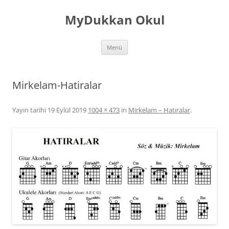
İçeriğe
atla
MyDukkan Okul
Menü
Mirkelam-Hatiralar
Yayın tarihi
19 Eylül 2019
1004 × 473
in
Mirkelam – Hatıralar
.