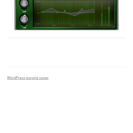
WordPress gururla sunar