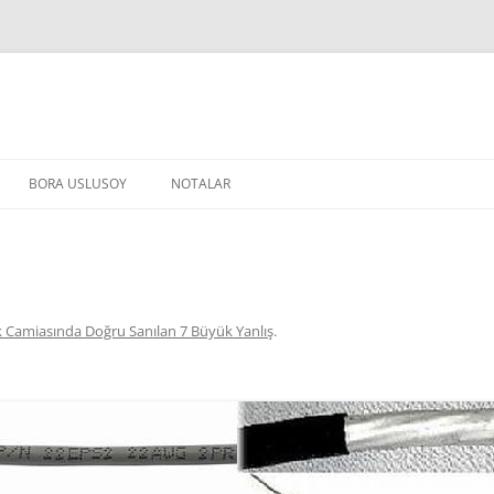
BORA USLUSOY
NOTALAR
 Camiasında Doğru Sanılan 7 Büyük Yanlış
.