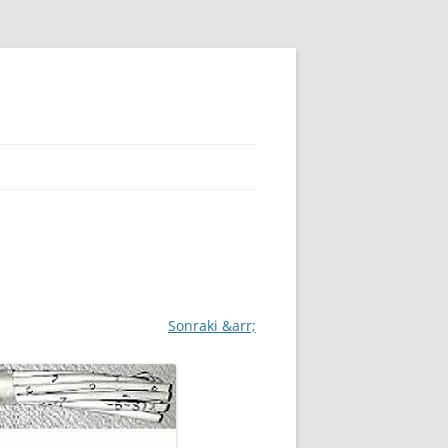
Sonraki &arr;