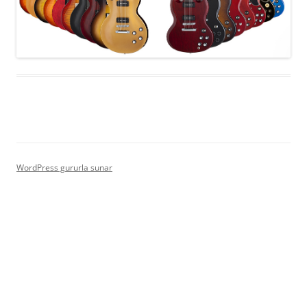
WordPress gururla sunar